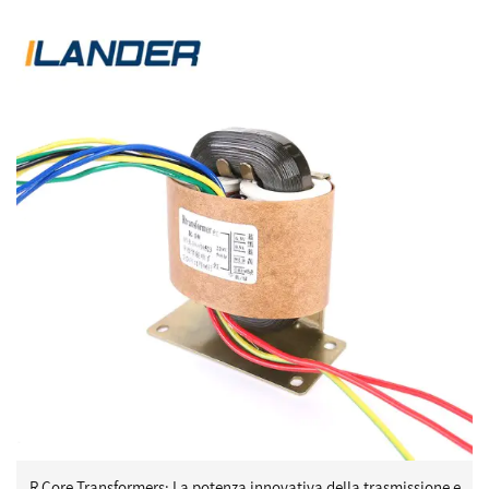
R Core Transformers: La potenza innovativa della trasmissione e