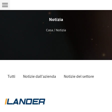
Notizia
Casa
/
Notizia
Tutti
Notizie dall'azienda
Notizie del settore