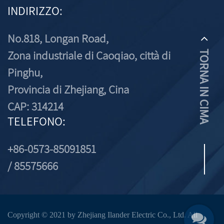
INDIRIZZO:
No.818, Longan Road,
Zona industriale di Caoqiao, città di
TORNA IN CIMA
Pinghu,
Provincia di Zhejiang, Cina
CAP: 314214
TELEFONO:
+86-0573-85091851
/ 85575666
Copyright © 2021 by Zhejiang Ilander Electric Co., Ltd. All